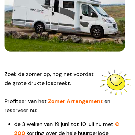
Zoek de zomer op, nog net voordat
de grote drukte losbreekt.
Profiteer van het
Zomer Arrangement
en
reserveer nu:
de 3 weken van 19 juni tot 10 juli nu met
€
200
korting over de hele huurperiode